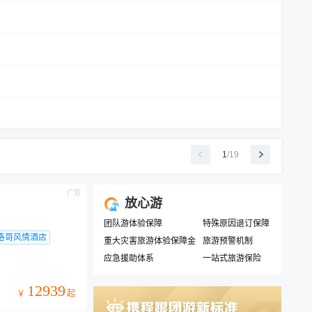
1
/
19
广告
放心游
团队游体验保障
特殊原因退订保障
洛哥风情酒店
重大灾害旅游体验保障金
旅游预警机制
应急援助体系
一站式旅游保险
12939
起
￥