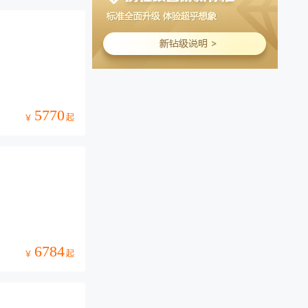
5770
起
￥
6784
起
￥