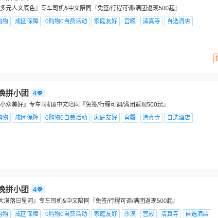
多元人文底色』专车司机&中文陪同『免签/行程可调/满团返现500起』
购物
成团保障
0购物0自费活动
家庭友好
宫殿
清真寺
自选酒店
9晚拼小团
小众美好』专车司机&中文陪同『免签/行程可调/满团返现500起』
购物
成团保障
0购物0自费活动
家庭友好
宫殿
清真寺
自选酒店
9晚拼小团
大漠落日星河』专车司机&中文陪同『免签/行程可调/满团返现500起』
购物
成团保障
0购物0自费活动
家庭友好
沙漠
宫殿
清真寺
自选酒店