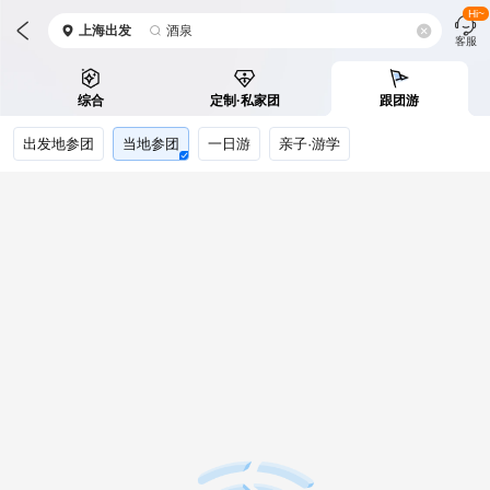
Hi~
上海
出发
酒泉
客服
综合
定制·私家团
跟团游
出发地参团
当地参团
一日游
亲子·游学