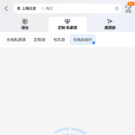
Hi~
上海
出发
内江
客服
综合
定制·私家团
跟团游
当地私家团
定制游
包车游
当地自由行