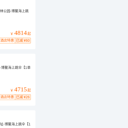
林公园-博鳌海上跳
4814
起
￥
酒店特惠
已减 ¥60
-博鳌海上跳伞【1单
4715
起
￥
酒店特惠
已减 ¥26
址-博鳌海上跳伞【1