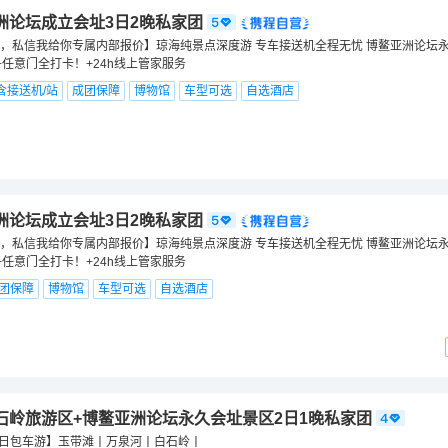
洲论坛成立会址3日2晚私家团
，私信我给你专属内部报价】琼海纯景点深度游 专车接送机全程无忧 博鳌亚洲论坛
+任意门全打卡！+24h线上管家服务
含接送机/站
成团保障
博物馆
车型可选
自选酒店
洲论坛成立会址3日2晚私家团
，私信我给你专属内部报价】琼海纯景点深度游 专车接送机全程无忧 博鳌亚洲论坛
+任意门全打卡！+24h线上管家服务
团保障
博物馆
车型可选
自选酒店
石岭旅游区+博鳌亚洲论坛永久会址景区2日1晚私家团
1日包车游】玉带滩丨万泉河丨白石岭丨