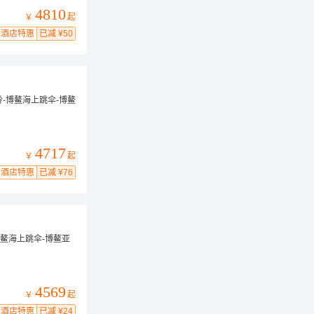
4810
起
￥
酒店特惠
已减 ¥50
-博鳌海上跳伞-博鳌
4717
起
￥
酒店特惠
已减 ¥76
鳌海上跳伞-博鳌亚
4569
起
￥
酒店特惠
已减 ¥24