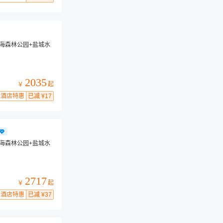
黄海森林公园+盐城水
2035
起
￥
酒店特惠
已减 ¥17
黄海森林公园+盐城水
2717
起
￥
酒店特惠
已减 ¥37