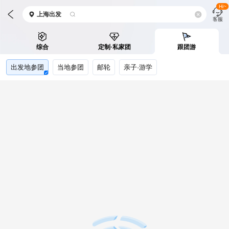
Hi~
上海
出发
客服
综合
定制·私家团
跟团游
出发地参团
当地参团
邮轮
亲子·游学