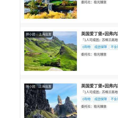
委托社：
极光臻旅
英国爱丁堡+因弗内
拼小团
上海出发
『1人可成团』苏格兰高地
0购物
成团保障
不含
委托社：
极光臻旅
英国爱丁堡+因弗内
拼小团
上海出发
『1人可成团』苏格兰高地
0购物
成团保障
不含
委托社：
极光臻旅