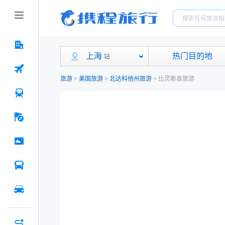
上海
热门目的地
站
旅游
>
美国旅游
>
北达科他州旅游
>
比灵斯县旅游