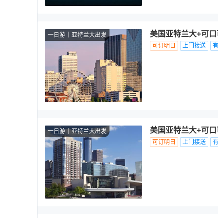
美国亚特兰大+可口
一日游
亚特兰大出发
可订明日
上门接送
美国亚特兰大+可口
一日游
亚特兰大出发
可订明日
上门接送