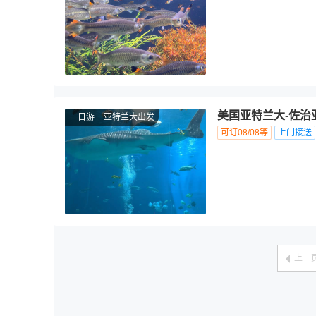
美国亚特兰大-佐治
一日游
亚特兰大出发
可订08/08等
上门接送
上一