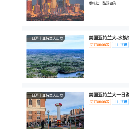
委托社：
酷游四海
美国亚特兰大-水族
一日游
亚特兰大出发
可订08/08等
上门接送
美国亚特兰大一日游
一日游
亚特兰大出发
可订08/08等
上门接送