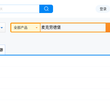
登录
全部产品
游