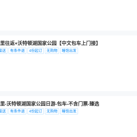
里往返+沃特顿湖国家公园【中文包车上门接】
接送
有条件退
4份起订
无购物
睡饱出发
里-沃特顿湖国家公园日游-包车-不含门票-臻选
接送
有条件退
4份起订
无购物
睡饱出发