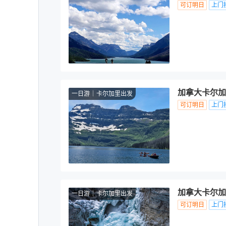
可订明日
上门
加拿大卡尔加
一日游
卡尔加里出发
可订明日
上门
加拿大卡尔加
一日游
卡尔加里出发
可订明日
上门