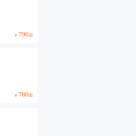
790
起
￥
780
起
￥