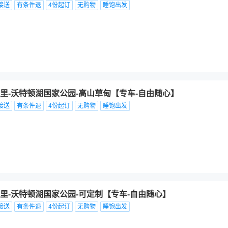
接送
有条件退
4份起订
无购物
睡饱出发
里-沃特顿湖国家公园-高山草甸【专车-自由随心】
接送
有条件退
4份起订
无购物
睡饱出发
里-沃特顿湖国家公园-可定制【专车-自由随心】
接送
有条件退
4份起订
无购物
睡饱出发