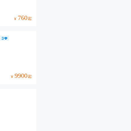
760
起
￥
9900
起
￥