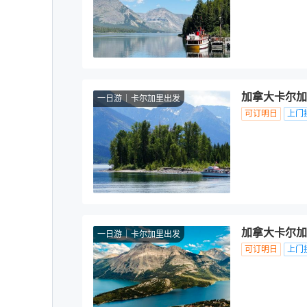
加拿大卡尔加
一日游
卡尔加里出发
可订明日
上门
加拿大卡尔加
一日游
卡尔加里出发
可订明日
上门