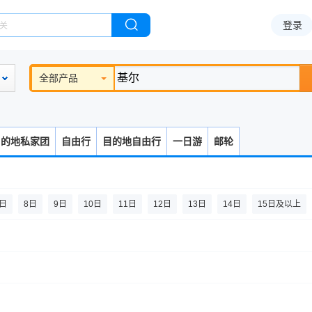
登录
全部产品
目的地私家团
自由行
目的地自由行
一日游
邮轮
7日
8日
9日
10日
11日
12日
13日
14日
15日及以上