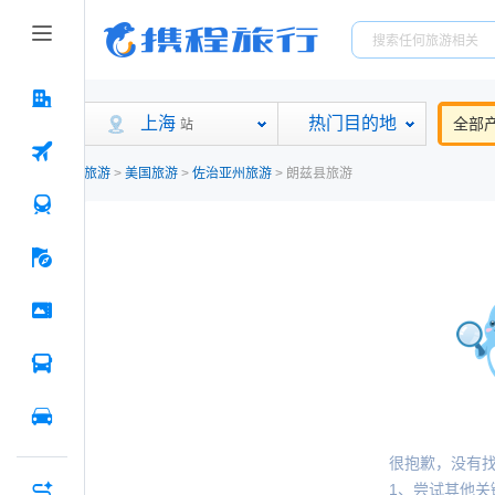
上海
热门目的地
全部
站
旅游
>
美国旅游
>
佐治亚州旅游
>
朗兹县旅游
很抱歉，没有
1、尝试其他关