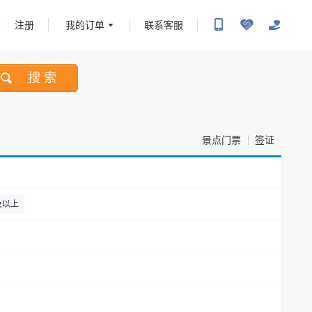
注册
我的订单
联系客服
搜 索
景点门票
签证
及以上