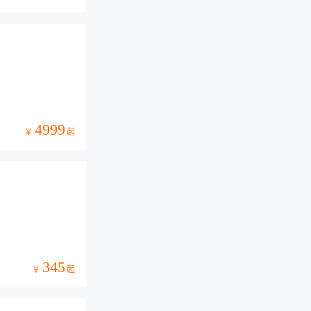
4999
起
￥
345
起
￥