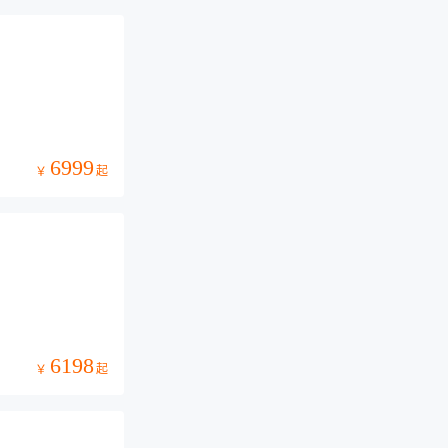
6999
起
￥
6198
起
￥