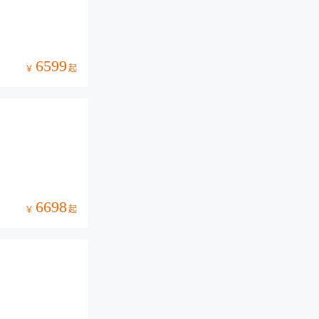
6599
起
￥
6698
起
￥