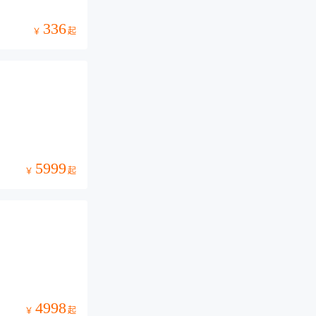
336
起
￥
5999
起
￥
4998
起
￥