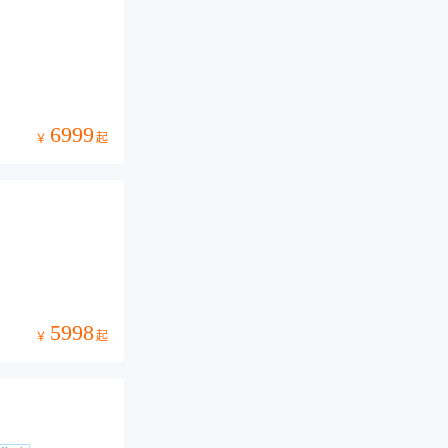
6999
起
￥
5998
起
￥