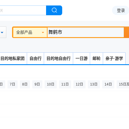
登录
全部产品
目的地私家团
自由行
目的地自由行
一日游
邮轮
亲子·游学
6日
7日
8日
9日
10日
11日
12日
13日
14日
15日