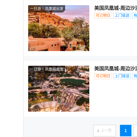
美国凤凰城-周边沙
一日游
凤凰城出发
可订明日
上门接送
美国凤凰城-周边沙
一日游
凤凰城出发
可订明日
上门接送
1
上一页