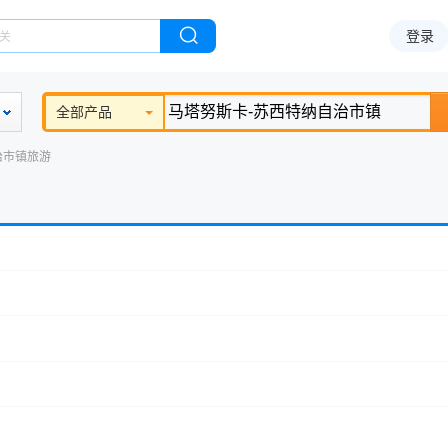
登录
全部产品
治市镇旅游