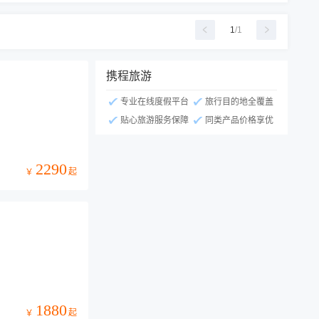
1
/
1
携程旅游
专业在线度假平台
旅行目的地全覆盖
贴心旅游服务保障
同类产品价格享优
2290
起
￥
1880
起
￥