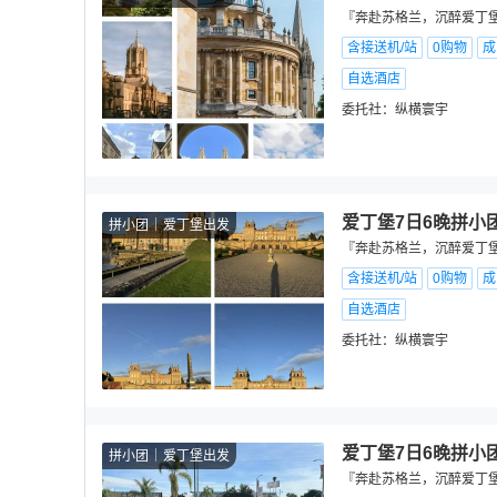
『奔赴苏格兰，沉醉爱丁堡
含接送机/站
0购物
成
自选酒店
委托社：
纵横寰宇
爱丁堡7日6晚拼小
拼小团
爱丁堡出发
『奔赴苏格兰，沉醉爱丁堡
含接送机/站
0购物
成
自选酒店
委托社：
纵横寰宇
爱丁堡7日6晚拼小
拼小团
爱丁堡出发
『奔赴苏格兰，沉醉爱丁堡