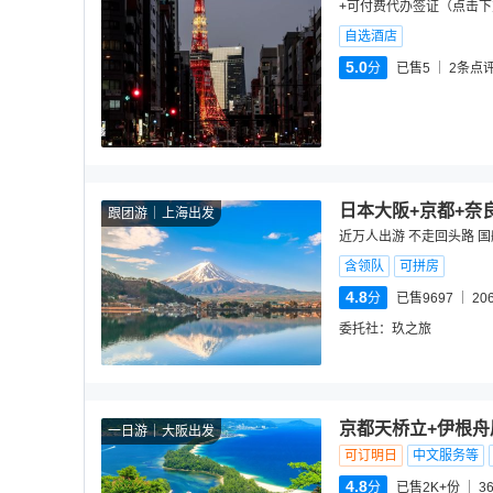
+可付费代办签证（点击下
自选酒店
5.0
分
已售5
2
条点
日本大阪+京都+奈
跟团游
上海出发
近万人出游 不走回头路 国
含领队
可拼房
4.8
分
已售9697
20
委托社：
玖之旅
京都天桥立+伊根
一日游
大阪出发
可订明日
中文服务等
4.8
分
已售2K+份
3