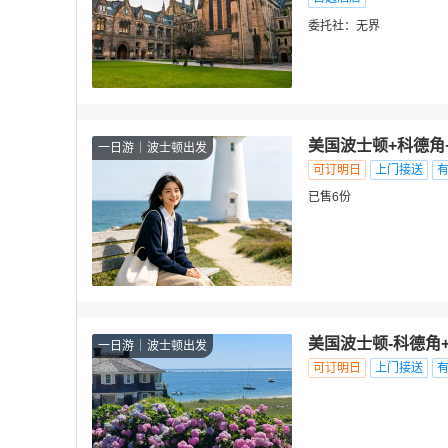
委托社：
无界
美国波士顿+科德角
一日游
波士顿出发
可订明日
上门接送
已售6份
美国波士顿-科德角
一日游
波士顿出发
可订明日
上门接送