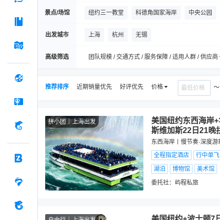
景点/场馆
纽约三一教堂
科德角国家海岸
中央公园
布鲁克林大桥
听涛山庄
麻省理工大学
出发城市
上海
杭州
无锡
帝国大厦
美国国家美术馆
高级筛选
团队规模 / 交通方式 / 服务保障 / 适用人群 / 供应商
推荐排序
近期销量优先
好评优先
价格
美国纽约东西海岸+
拼小团
上海出发
斯维加斯22日21晚
东西海岸丨慢节奏·深度游
全程指定酒店
行中单飞
湖泊
博物馆
美术馆
委托社：
屿程私旅
美国纽约+波士顿7