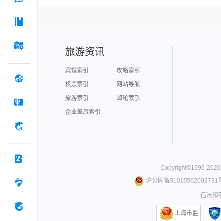
旅游资讯
宾馆索引
攻略索引
机票索引
网站导航
旅游索引
邮轮索引
企业差旅索引
Copyright©
1999-
2026
沪公网备31010502002731
违法和不
上海市监