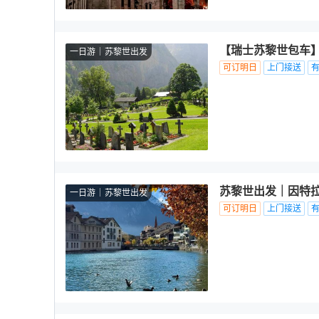
【瑞士苏黎世包车】
一日游
苏黎世出发
可订明日
上门接送
苏黎世出发｜因特拉肯
一日游
苏黎世出发
可订明日
上门接送