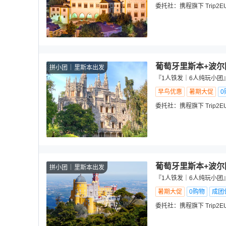
委托社：
携程旗下 Trip2E
葡萄牙里斯本+波尔
拼小团
里斯本出发
『1人铁发｜6人纯玩小团
早鸟优惠
暑期大促
0
委托社：
携程旗下 Trip2E
葡萄牙里斯本+波尔
拼小团
里斯本出发
『1人铁发｜6人纯玩小团
暑期大促
0购物
成团
委托社：
携程旗下 Trip2E