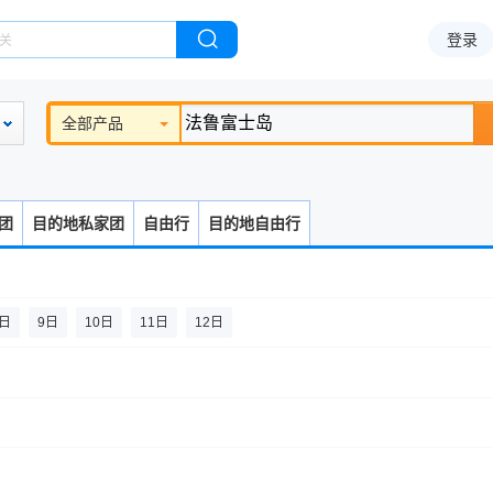
登录
全部产品
团
目的地私家团
自由行
目的地自由行
8日
9日
10日
11日
12日