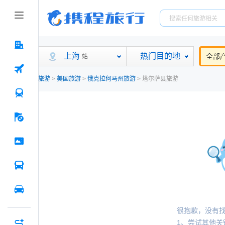
上海
热门目的地
全部
站
旅游
>
美国旅游
>
俄克拉何马州旅游
>
塔尔萨县旅游
很抱歉，没有
1、尝试其他关