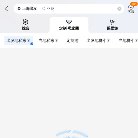
Hi~
上海
出发
亚庇
客服
综合
定制·私家团
跟团游
出发地私家团
当地私家团
定制游
出发地拼小团
当地拼小