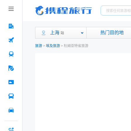
上海
热门目的地
站
旅游
>
埃及旅游
>
杜姆亚特省旅游