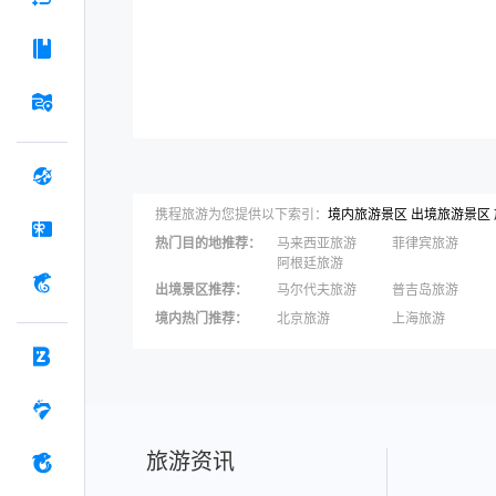
携程旅游为您提供以下索引：
境内旅游景区
出境旅游景区
热门目的地推荐
：
马来西亚旅游
菲律宾旅游
阿根廷旅游
出境景区推荐
：
马尔代夫旅游
普吉岛旅游
苏梅岛旅游
瑞士旅游
境内热门推荐
：
北京旅游
上海旅游
黄金海岸旅游
法国旅游
三亚旅游
宁波旅游
秦皇岛旅游
张家界旅游
旅游资讯