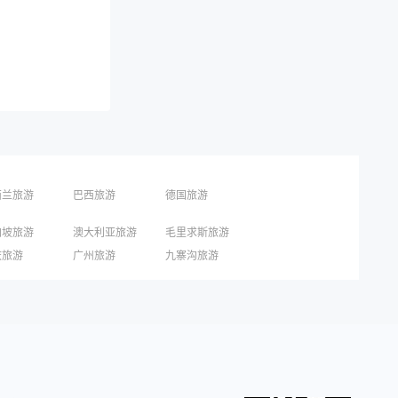
西兰旅游
巴西旅游
德国旅游
加坡旅游
澳大利亚旅游
毛里求斯旅游
国旅游
东京旅游
京都旅游
庆旅游
广州旅游
九寨沟旅游
圳旅游
西安旅游
青岛旅游