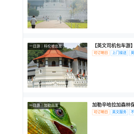
【英文司机包车游】
一日游
科伦坡出发
可订明日
上门接送
加勒辛哈拉加森林保
一日游
加勒出发
可订明日
英文服务