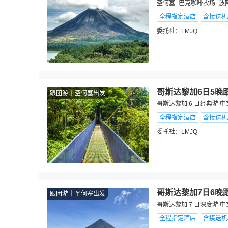
圣何塞+巴克咖啡农场+波
全程指定酒店
含接送机
委托社：
LMJQ
哥斯达黎加6日5晚
跟团游
圣何塞出发
哥斯达黎加 6 日经典游 
全程指定酒店
含接送机
委托社：
LMJQ
哥斯达黎加7日6晚
跟团游
圣何塞出发
哥斯达黎加 7 日深度游 
全程指定酒店
含接送机