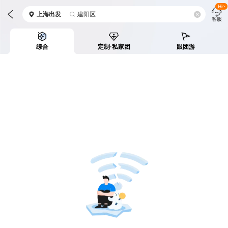
Hi~
上海
出发
建阳区
客服
综合
定制·私家团
跟团游