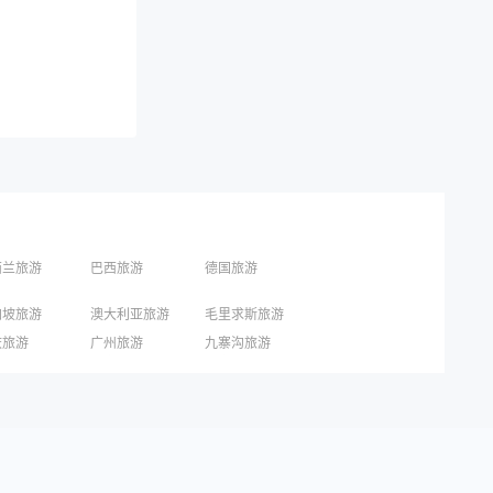
西兰旅游
巴西旅游
德国旅游
加坡旅游
澳大利亚旅游
毛里求斯旅游
国旅游
东京旅游
京都旅游
庆旅游
广州旅游
九寨沟旅游
圳旅游
西安旅游
青岛旅游