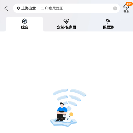
Hi~
上海
出发
印度尼西亚
客服
综合
定制·私家团
跟团游