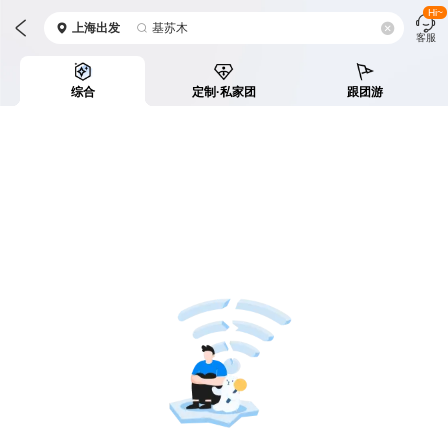
Hi~
上海
出发
基苏木
客服
综合
定制·私家团
跟团游