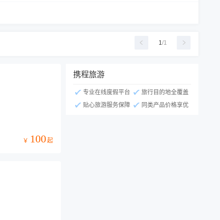
1
/
1
携程旅游
专业在线度假平台
旅行目的地全覆盖
贴心旅游服务保障
同类产品价格享优
100
起
￥