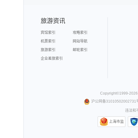
旅游资讯
宾馆索引
攻略索引
机票索引
网站导航
旅游索引
邮轮索引
企业差旅索引
Copyright©
1999-
2026
沪公网备31010502002731
违法和不
上海市监