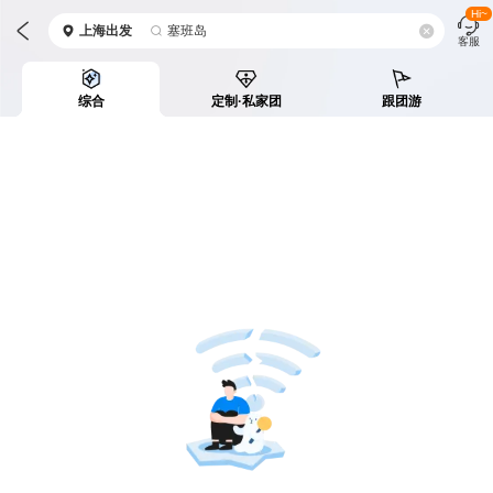
Hi~
上海
出发
塞班岛
客服
综合
定制·私家团
跟团游