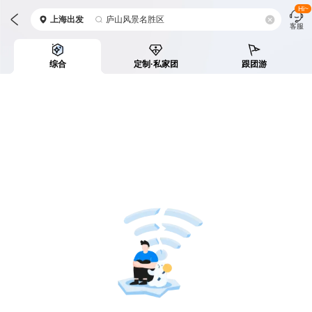
Hi~
上海
出发
庐山风景名胜区
客服
综合
定制·私家团
跟团游