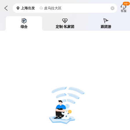
Hi~
上海
出发
皮乌拉大区
客服
综合
定制·私家团
跟团游