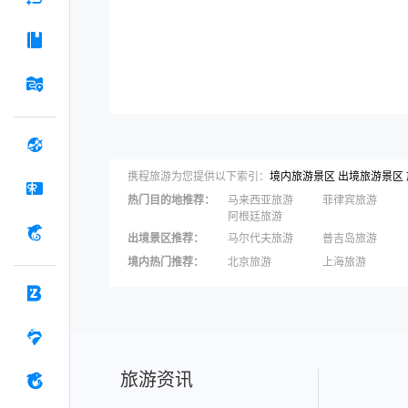
携程旅游为您提供以下索引：
境内旅游景区
出境旅游景区
热门目的地推荐
：
马来西亚旅游
菲律宾旅游
阿根廷旅游
出境景区推荐
：
马尔代夫旅游
普吉岛旅游
苏梅岛旅游
瑞士旅游
境内热门推荐
：
北京旅游
上海旅游
黄金海岸旅游
法国旅游
三亚旅游
宁波旅游
秦皇岛旅游
张家界旅游
旅游资讯