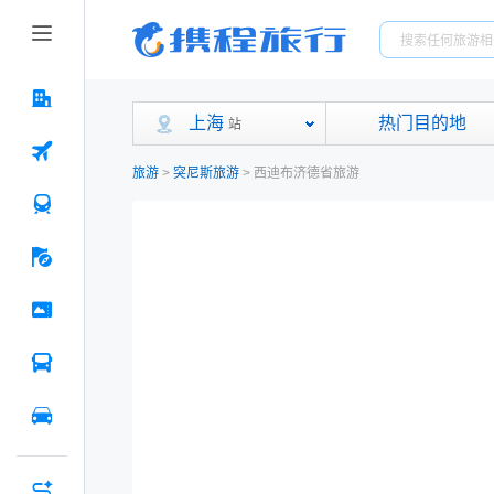
上海
热门目的地
站
旅游
>
突尼斯旅游
>
西迪布济德省旅游