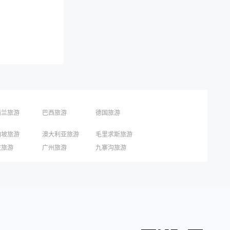
西兰旅游
巴西旅游
德国旅游
加坡旅游
澳大利亚旅游
毛里求斯旅游
国旅游
东京旅游
京都旅游
庆旅游
广州旅游
九寨沟旅游
圳旅游
西安旅游
青岛旅游