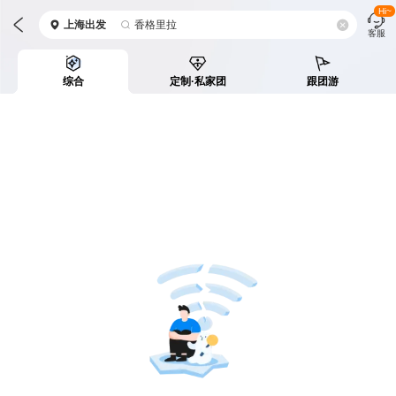
Hi~
上海
出发
香格里拉
客服
综合
定制·私家团
跟团游