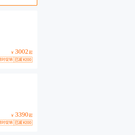
3002
起
￥
限时促销
已减 ¥200
3390
起
￥
限时促销
已减 ¥200