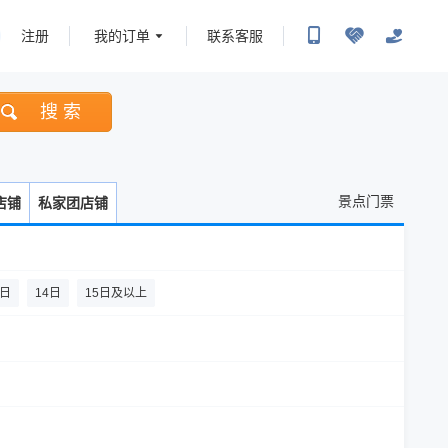
注册
我的订单
联系客服
搜 索
景点门票
店铺
私家团店铺
3日
14日
15日及以上