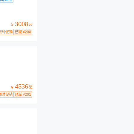
3008
起
￥
限时促销
已减 ¥200
4536
起
￥
限时促销
已减 ¥201