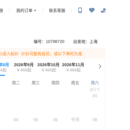
册
我的订单
联系客服
携程旅行-携程旅行-携程旅行-携程旅行-携程旅行-携程旅行-携程旅行-携程旅行-携程旅
-携程旅行-携程旅行-携程旅行-携程旅行-携程旅行-携程旅行-携程旅行-携程旅行-携程
编号：
10798720
出发地：
上海
为1成人起价
·计价可能有延迟，请以下单时为准
6年8月
2026年9月
2026年10月
2026年11月
6
起
￥466
起
￥466
起
￥466
起
一
周二
周三
周四
周五
周六
建军节
01
04
05
06
今天
08