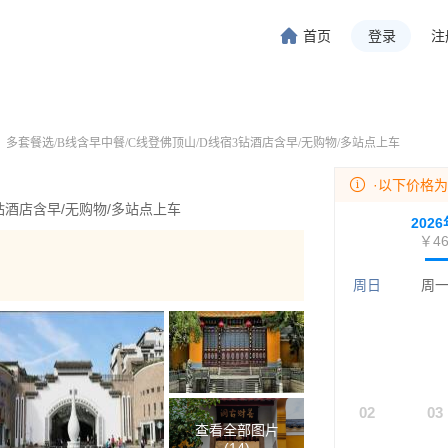
首页
登录
注
旅行-携程旅行-携程旅行-携程旅行-携程旅行-携程旅行-携程旅行-携程旅行-携程旅行-
程旅行-携程旅行-携程旅行-携程旅行-携程旅行-携程旅行-携程旅行-携程旅行-携程旅行
多套餐选/B线含早中餐/C线登佛顶山/D线宿3钻酒店含早/无购物/多站点上车
·以下价格
钻酒店含早/无购物/多站点上车
202
￥46
周日
周
02
03
查看全部图片