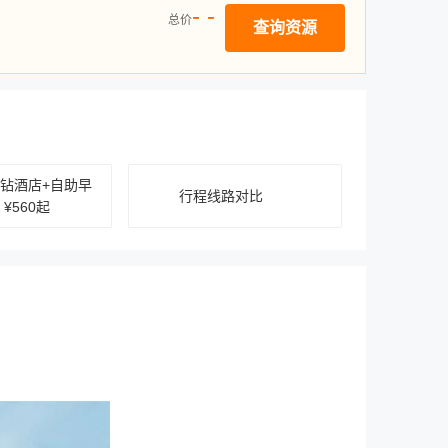
- -
总价
查询资源
3钻酒店+自助早
行程线路对比
¥560起