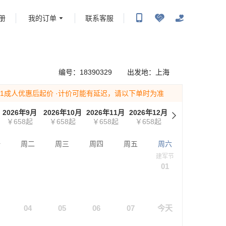
册
我的订单
联系客服
携程旅行-携程旅行-携程旅行-携程旅行-携程旅行-携程旅行-携程旅行-携程旅行-携程旅
-携程旅行-携程旅行-携程旅行-携程旅行-携程旅行-携程旅行-携程旅行-携程旅行-携程
编号：
18390329
出发地：
上海
为1成人优惠后起价
·计价可能有延迟，请以下单时为准
2026年9月
2026年10月
2026年11月
2026年12月
￥658
起
￥658
起
￥658
起
￥658
起
一
周二
周三
周四
周五
周六
建军节
01
04
05
06
07
今天