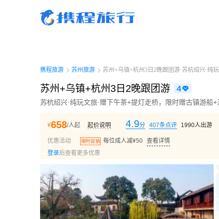
携程旅行-携程旅行-携程旅行-携程旅行-携程旅行-携程旅行-携程旅行-携程旅行-携程
行-携程旅行-携程旅行-携程旅行-携程旅行-携程旅行-携程旅行-携程旅行-携程旅行-携
旅行-携程旅行-携程旅行-携程旅行-携程旅行
携程旅游
苏州旅游
苏州+乌镇+杭州3日2晚跟团游·苏杭绍兴·纯
苏州+乌镇+杭州3日2晚跟团游
苏杭绍兴·纯玩文旅·赠下午茶+提灯走桥，限时赠古镇游船+
4.9
658
¥
/人起
起价说明
分
407
条点评
1990
人出游
优惠活动
每位成人减¥50
查看详情
限时促销
登录
后查看更多优惠