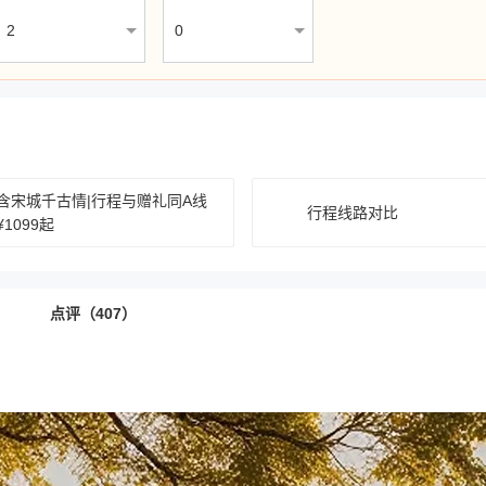
含宋城千古情|行程与赠礼同A线
行程线路对比
¥1099起
点评（407）