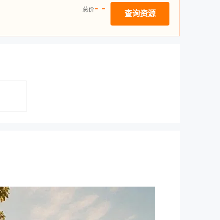
- -
总价
查询资源