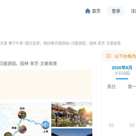
首页
登录
注
旅行-携程旅行-携程旅行-携程旅行-携程旅行-携程旅行-携程旅行-携程旅行-携程旅行-
程旅行-携程旅行-携程旅行-携程旅行-携程旅行-携程旅行-携程旅行-携程旅行-携程旅行
玩文旅·赠下午茶+提灯走桥，限时赠古镇游船+汉服游园，园林·茶艺·文豪故里
·以下价格
汉服游园，园林·茶艺·文豪故里
2026年8月
￥658
起
周日
周
02
03