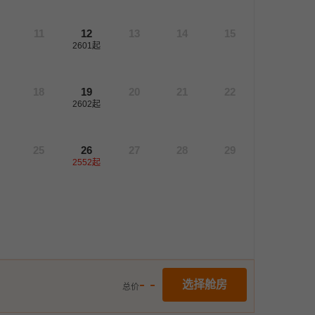
11
12
13
14
15
2601
起
18
19
20
21
22
2602
起
25
26
27
28
29
2552
起
- -
选择舱房
总价