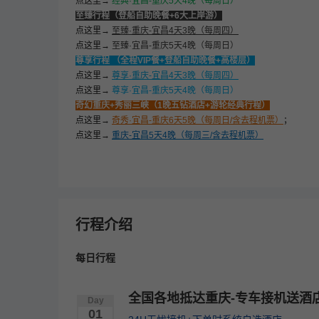
点这里→
经典·宜昌-重庆5天4晚（每周日）
至臻行程（登船自助晚餐+6大上岸游）
点这里→
至臻·重庆-宜昌4天3晚（每周四）
点这里→
至臻·宜昌-重庆5天4晚（每周日）
尊享行程 （全程VIP餐+登船自助晚餐+高楼层）
点这里→
尊享·重庆-宜昌4天3晚（每周四）
点这里→
尊享·宜昌-重庆5天4晚（每周日）
奇幻重庆+秀丽三峡（1晚五钻酒店+游轮经典行程）
点这里→
奇秀·宜昌-重庆6天5晚（每周日/含去程机票）
；
点这里→
重庆-宜昌5天4晚（每周三/含去程机票）
行程介绍
每日行程
全国各地抵达重庆-专车接机送酒
Day
01