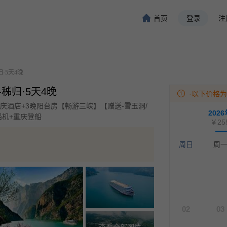
首页
登录
注
旅行-携程旅行-携程旅行-携程旅行-携程旅行-携程旅行-携程旅行-携程旅行-携程旅行-
程旅行-携程旅行-携程旅行-携程旅行-携程旅行-携程旅行-携程旅行-携程旅行-携程旅行
·5天4晚
-秭归·5天4晚
·以下价格
重庆酒店+3晚阳台房【畅游三峡】【赠送-雪玉洞/
202
船机+重庆登船
￥25
周日
周
02
03