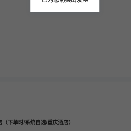
已为您切换出发地
店（下单时/系统自选/重庆酒店）