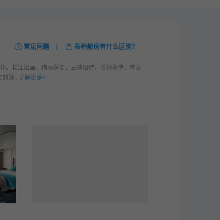
|
常见问题
各种舱房有什么区别？
文化。长江如画，绚丽多姿；三峡如诗，委婉多情；神女
脉...
了解更多>