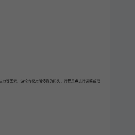
抗力等因素，游轮有权对所停靠的码头、行程景点进行调整或取