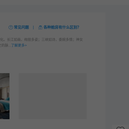
|
常见问题
各种舱房有什么区别？
文化。长江如画，绚丽多姿；三峡如诗，委婉多情；神女
脉...
了解更多>