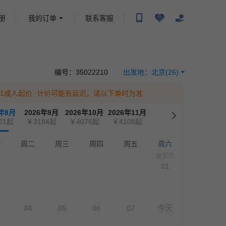
册
我的订单
联系客服
携程旅行-携程旅行-携程旅行-携程旅行-携程旅行-携程旅行-携程旅行-携程旅行-携程旅
-携程旅行-携程旅行-携程旅行-携程旅行-携程旅行-携程旅行-携程旅行-携程旅行-携程
编号：
35022210
出发地：
北京
(26)
为1成人起价
·计价可能有延迟，请以下单时为准
6年8月
2026年9月
2026年10月
2026年11月
21
起
￥3184
起
￥4076
起
￥4108
起
一
周二
周三
周四
周五
周六
建军节
01
04
05
06
07
今天