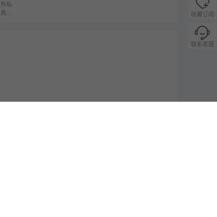
带有私
，具体
收藏订阅
联系客服