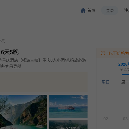
首页
登录
注
旅行-携程旅行-携程旅行-携程旅行-携程旅行-携程旅行-携程旅行-携程旅行-携程旅行-
程旅行-携程旅行-携程旅行-携程旅行-携程旅行-携程旅行-携程旅行-携程旅行-携程旅行
5晚
·6天5晚
·以下价格
选重庆酒店【畅游三峡】重庆8人小团/爸妈放心游
202
陵峡-宜昌登船
￥27
周日
周
02
03