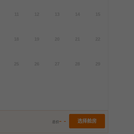
11
12
13
14
15
18
19
20
21
22
25
26
27
28
29
- -
选择舱房
总价