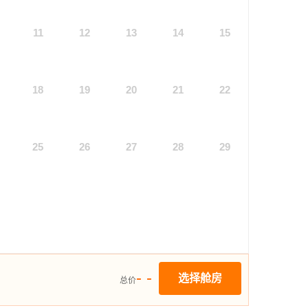
11
12
13
14
15
18
19
20
21
22
25
26
27
28
29
- -
选择舱房
总价