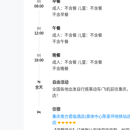
早餐
08:00
成人：不含餐 儿童：不含餐
不含早餐
午餐
12:00
成人：不含餐 儿童：不含餐
不含午餐
晚餐
18:00
成人：不含餐 儿童：不含餐
不含晚餐
自由活动
全天
全国各地出发自行搭乘动车/飞机前往重庆
店！
住宿
重庆南方君临酒店(奥体中心陈家坪地铁站店
店