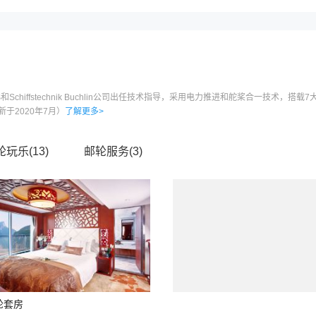
EMS和Schiffstechnik Buchlin公司出任技术指导，采用电力推进和舵桨合一
于2020年7月）
了解更多>
轮玩乐(
13
)
邮轮服务(
3
)
轮套房