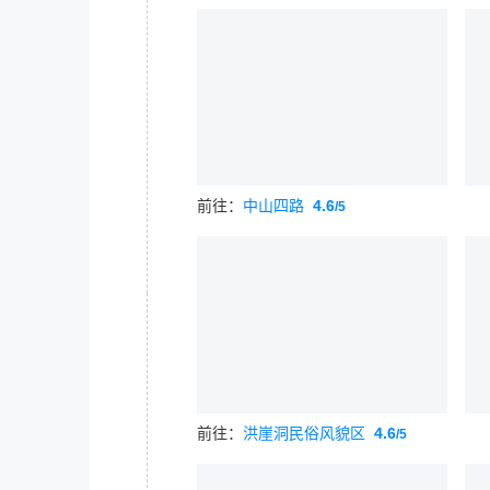
前往：
中山四路
4.6
/5
前往：
洪崖洞民俗风貌区
4.6
/5