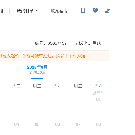
册
我的订单
联系客服
携程旅行-携程旅行-携程旅行-携程旅行-携程旅行-携程旅行-携程旅行-携程旅行-携程旅
-携程旅行-携程旅行-携程旅行-携程旅行-携程旅行-携程旅行-携程旅行-携程旅行-携程
编号：
35857497
出发地：
重庆
为1成人起价
·计价可能有延迟，请以下单时为准
2026年8月
￥2942
起
一
周二
周三
周四
周五
周六
建军节
01
04
05
06
07
08