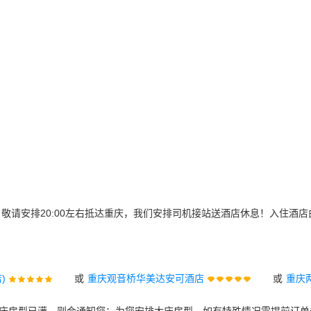
，敬请安排20:00左右抵达重庆，我们安排司机接站送酒店休息！入住酒
)
或
重庆观音桥华美达安可酒店
或
重庆