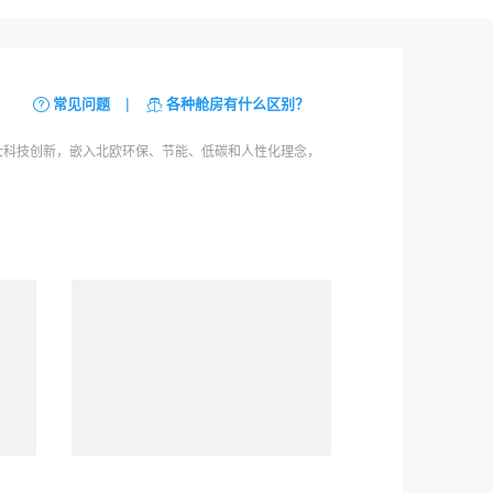
|
常见问题
各种舱房有什么区别？
技术，搭载7大科技创新，嵌入北欧环保、节能、低碳和人性化理念，