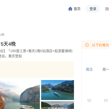
首页
登录
注
旅行-携程旅行-携程旅行-携程旅行-携程旅行-携程旅行-携程旅行-携程旅行-携程旅行-
程旅行-携程旅行-携程旅行-携程旅行-携程旅行-携程旅行-携程旅行-携程旅行-携程旅行
4晚
·5天4晚
·以下价格
台】「180度江景+重庆1晚5钻酒店+船游瞿塘峡|
送站，重庆登船
周日
周
02
03