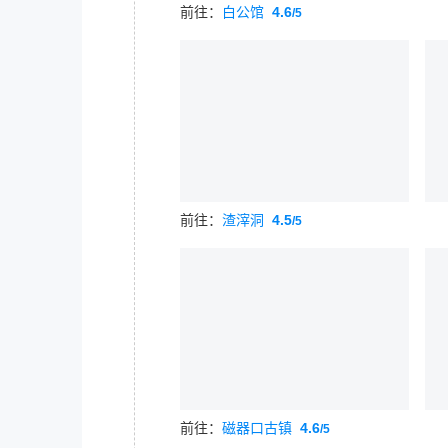
前往：
白公馆
4.6
/5
前往：
渣滓洞
4.5
/5
前往：
磁器口古镇
4.6
/5