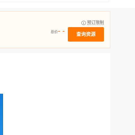
预订限制
- -
总价
查询资源