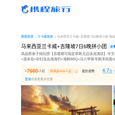
携程旅行-携程旅行-携程旅行-携程旅行-携程旅行-携程旅行-携程旅行-携程旅行-携程
行-携程旅行-携程旅行-携程旅行-携程旅行-携程旅行-携程旅行-携程旅行-携程旅行-携
旅行-携程旅行-携程旅行-携程旅行-携程旅行
携程旅游
兰卡威旅游
马来西亚兰卡威+吉隆坡7日6晚拼小团·高
马来西亚兰卡威+吉隆坡7日6晚拼小团
高品质亲子纯玩团【吉隆坡可指定菲斯无边泳池酒店】中文
+湿米岛+孕妇岛出海海钓+海鲜BBQ+马六甲探寻南洋风情
4.7
7680
¥
/人起
起价说明
分
拼满返¥68/人起
登录
后查看更多优惠