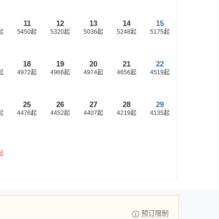
11
12
13
14
15
起
5450
起
5320
起
5036
起
5248
起
5175
起
18
19
20
21
22
起
4972
起
4966
起
4974
起
4656
起
4519
起
25
26
27
28
29
起
4476
起
4452
起
4407
起
4219
起
4135
起
起
预订限制