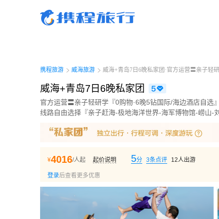
携程旅行-携程旅行-携程旅行-携程旅行-携程旅行-携程旅行-携程旅行-携程旅行-携程
行-携程旅行-携程旅行-携程旅行-携程旅行-携程旅行-携程旅行-携程旅行-携程旅行-携
旅行-携程旅行-携程旅行-携程旅行-携程旅行
携程旅游
威海旅游
威海+青岛7日6晚私家团·官方运营〓亲子轻研学
威海+青岛7日6晚私家团
官方运营〓亲子轻研学『0购物·6晚5钻国际/海边酒店自选
线路自由选择『亲子赶海-极地海洋世界-海军博物馆-崂山-
5
4016
¥
/人起
起价说明
分
3
条点评
12
人出游
登录
后查看更多优惠