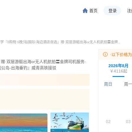
首页
登录
注
旅行-携程旅行-携程旅行-携程旅行-携程旅行-携程旅行-携程旅行-携程旅行-携程旅行-
程旅行-携程旅行-携程旅行-携程旅行-携程旅行-携程旅行-携程旅行-携程旅行-携程旅行
『0购物·6晚5钻国际/海边酒店自选』赠·双层游艇出海or无人机航拍〓金牌...
·以下价格
』赠·双层游艇出海or无人机航拍〓金牌司机服务·
2026年8月
刘公岛-出海垂钓』威青高铁接驳
￥4116
起
周日
周
02
03