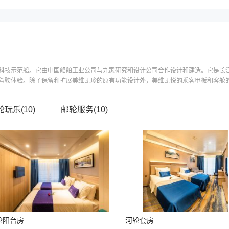
科技示范船。它由中国船舶工业公司与九家研究和设计公司合作设计和建造。它是长
驶体验。除了保留和扩展美维凯珍的原有功能设计外，美维凯悦的乘客甲板和客舱的设
轮玩乐(
10
)
邮轮服务(
10
)
轮阳台房
河轮套房