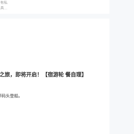
带有私
，具体
之旅，即将开启！【宿游轮 餐自理】
坪码头登船。