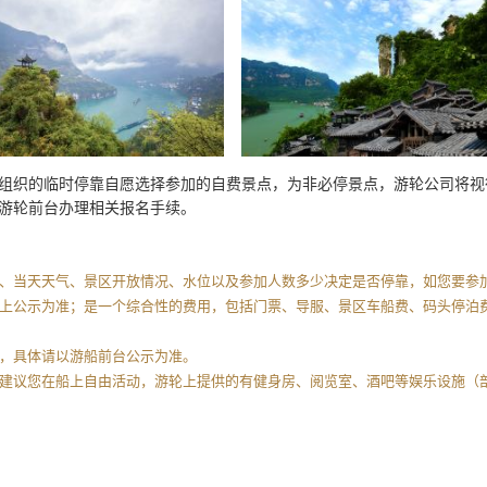
游轮组织的临时停靠自愿选择参加的自费景点，为非必停景点，游轮公司将
游轮前台办理相关报名手续。
程、当天天气、景区开放情况、水位以及参加人数多少决定是否停靠，如您要参
轮上公示为准；是一个综合性的费用，包括门票、导服、景区车船费、码头停泊
惠，具体请以游船前台公示为准。
客建议您在船上自由活动，游轮上提供的有健身房、阅览室、酒吧等娱乐设施（