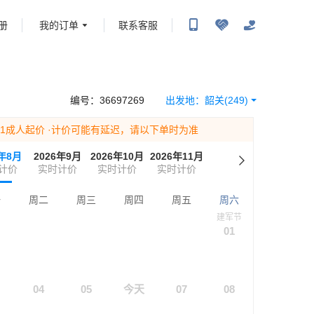
册
我的订单
联系客服
携程旅行-携程旅行-携程旅行-携程旅行-携程旅行-携程旅行-携程旅行-携程旅行-携程旅
-携程旅行-携程旅行-携程旅行-携程旅行-携程旅行-携程旅行-携程旅行-携程旅行-携程
编号：
36697269
出发地：
韶关
(249)
为1成人起价
·计价可能有延迟，请以下单时为准
6年8月
2026年9月
2026年10月
2026年11月
计价
实时计价
实时计价
实时计价
一
周二
周三
周四
周五
周六
建军节
01
04
05
今天
07
08