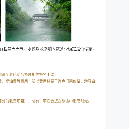
视行程当天天气、水位以及参加人数多少确定是否停靠，
加请至游轮前台办理相关报名手续；
费、燃油费等费用，所以费用将高于景点门票价格，游客自
部分为收费项目），总有一项适合您在旅途中消磨时光。