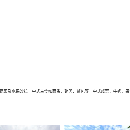
蔬菜及水果沙拉，中式主食如面条、粥类、酱包等，中式咸菜，牛奶、果