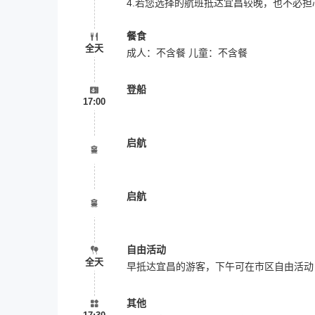
4.若您选择的航班抵达宜昌较晚，也不必
餐食
全天
成人：不含餐 儿童：不含餐
登船
17:00
启航
启航
自由活动
全天
早抵达宜昌的游客，下午可在市区自由活动
其他