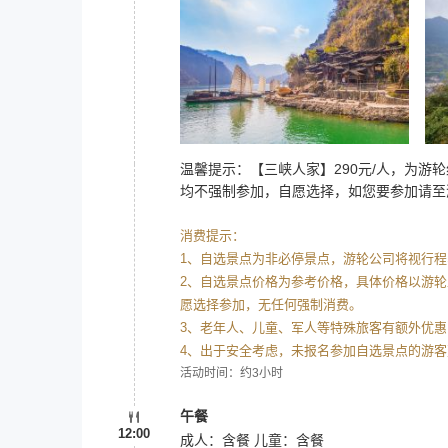
温馨提示：【三峡人家】290元/人，为
均不强制参加，自愿选择，如您要参加请至
消费提示：
1、自选景点为非必停景点，游轮公司将视行
2、自选景点价格为参考价格，具体价格以游
愿选择参加，无任何强制消费。
3、老年人、儿童、军人等特殊旅客有额外优
4、出于安全考虑，未报名参加自选景点的游
活动时间：约3小时
午餐
12:00
成人：含餐 儿童：含餐