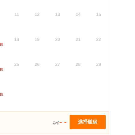
11
12
13
14
15
18
19
20
21
22
价
25
26
27
28
29
价
价
- -
选择舱房
总价