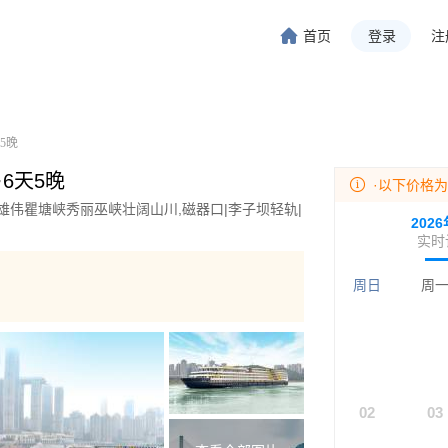
首页
登录
注
旅行-携程旅行-携程旅行-携程旅行-携程旅行-携程旅行-携程旅行-携程旅行-携程旅行-
程旅行-携程旅行-携程旅行-携程旅行-携程旅行-携程旅行-携程旅行-携程旅行-携程旅行
5晚
·6天5晚
·以下价格
雄伟瞿塘峡秀丽巫峡壮阔山川,磁器口|李子坝轻轨|
202
实时
周日
周
02
03