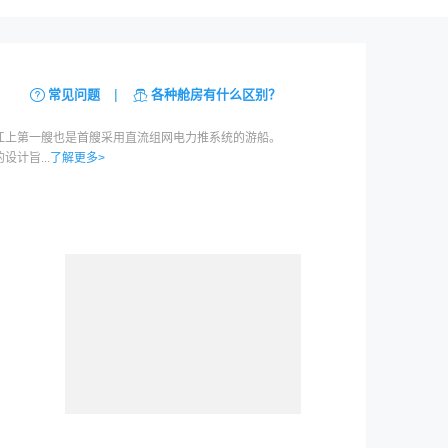
|
常见问题
各种舱房有什么区别？
江上第一艘也是首艘采用直流组网电力推系统的游船。
计旨...
了解更多>