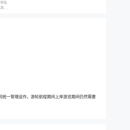
带有私
，具体
司统一管理运作，游轮航程期间上岸游览期间仍然需要