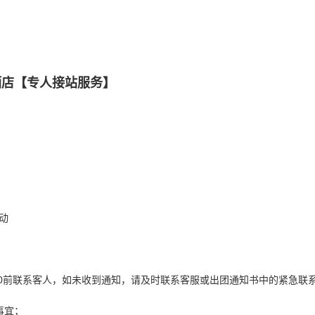
酒店【专人接站服务】
动
:00前联系客人，如未收到通知，请及时联系客服或出团通知书中的紧急联
事宜；