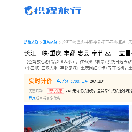
携程旅行-携程旅行-携程旅行-携程旅行-携程旅行-携程旅行-携程旅行-携程旅行-携程
行-携程旅行-携程旅行-携程旅行-携程旅行-携程旅行-携程旅行-携程旅行-携程旅行-携
旅行-携程旅行-携程旅行-携程旅行-携程旅行
携程旅游
宜昌旅游
长江三峡·重庆-丰都-忠县-奉节-巫山-宜昌·5天
长江三峡·重庆-丰都-忠县-奉节-巫山-宜昌
【爸妈放心游精品2-6人小团，往返双飞机票+系统自选五
+小三峡+三峡大坝+丰都鬼城」重庆网红打卡+专车接机，
4.7
实时计价
分
176
条点评
26
人出游
优惠活动
限时优惠
24H无忧接机服务，宜昌专车接机送秭归
登录
后查看更多优惠