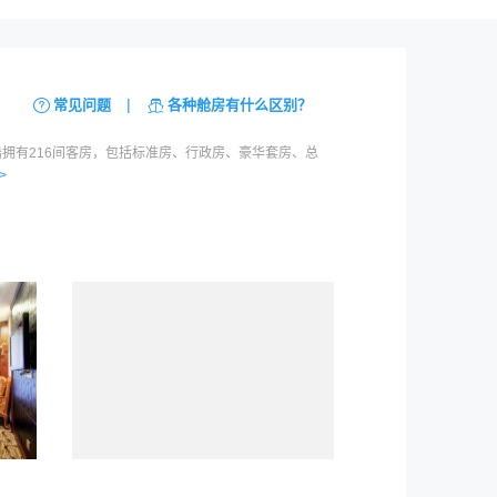
|
常见问题
各种舱房有什么区别？
船拥有216间客房，包括标准房、行政房、豪华套房、总
>