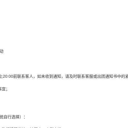
动
上20:00前联系客人，如未收到通知，请及时联系客服或出团通知书中的
事宜；
统自行选择）：