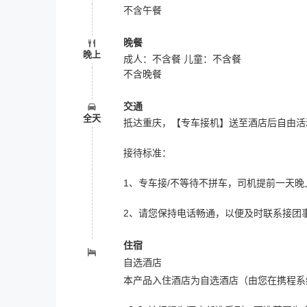
不含午餐
晚餐
晚上
成人：不含餐 儿童：不含餐
不含晚餐
交通
全天
抵达重庆，【专车接机】送至酒店后自由活
接待标准：
1、专车接/不等待不拼车，司机提前一天晚
2、请您保持电话畅通，以便及时联系接团
住宿
自选酒店
本产品入住酒店为自选酒店（由您在携程系