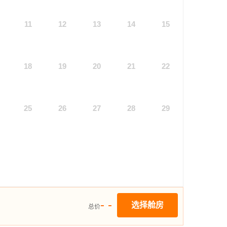
11
12
13
14
15
18
19
20
21
22
25
26
27
28
29
- -
选择舱房
总价