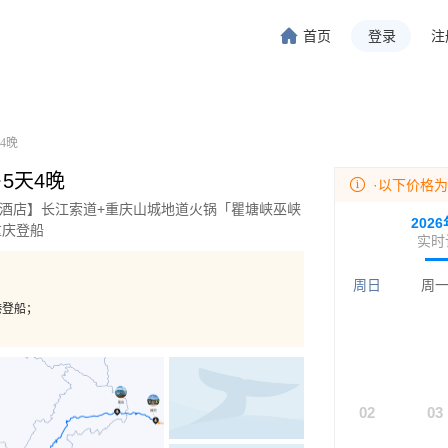
首页
登录
注
旅行-携程旅行-携程旅行-携程旅行-携程旅行-携程旅行-携程旅行-携程旅行-携程旅行-
程旅行-携程旅行-携程旅行-携程旅行-携程旅行-携程旅行-携程旅行-携程旅行-携程旅行
4晚
·5天4晚
·以下价格
钻酒店】长江索道+重庆山城地道火锅「瞿塘峡巫峡
202
重庆登船
实时
周日
周
港登船；
02
03