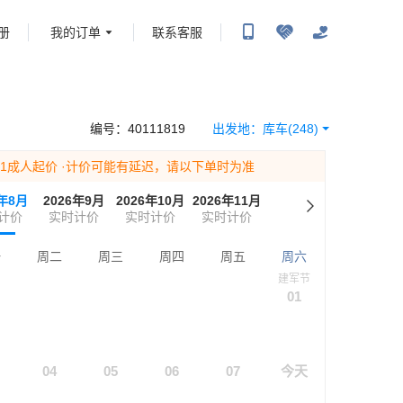
册
我的订单
联系客服
携程旅行-携程旅行-携程旅行-携程旅行-携程旅行-携程旅行-携程旅行-携程旅行-携程旅
-携程旅行-携程旅行-携程旅行-携程旅行-携程旅行-携程旅行-携程旅行-携程旅行-携程
编号：
40111819
出发地：
库车
(248)
为1成人起价
·计价可能有延迟，请以下单时为准
6年8月
2026年9月
2026年10月
2026年11月
计价
实时计价
实时计价
实时计价
一
周二
周三
周四
周五
周六
建军节
01
04
05
06
07
今天