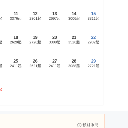
11
12
13
14
15
起
3376
起
2801
起
2697
起
3006
起
3311
起
18
19
20
21
22
起
2629
起
2720
起
3308
起
3526
起
2902
起
25
26
27
28
29
起
2411
起
2621
起
2411
起
3088
起
2721
起
起
预订限制