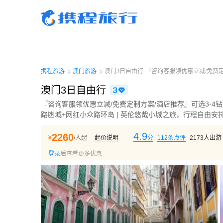
携程旅行-携程旅行-携程旅行-携程旅行-携程旅行-携程旅行-携程旅行-携程旅行-携程
行-携程旅行-携程旅行-携程旅行-携程旅行-携程旅行-携程旅行-携程旅行-携程旅行-携
旅行-携程旅行-携程旅行-携程旅行-携程旅行
携程旅游
澳门旅游
澳门3日自由行·『咨询客服领优惠立减/免费定制
澳门3日自由行
『咨询客服领优惠立减/免费定制方案/酒店推荐』可选3-4
路凼城+网红小众路环岛 | 英伦悠哉小城之旅，行程自由安
4.9
2260
¥
/人起
起价说明
分
112
条点评
2173
人出游
登录
后查看更多优惠