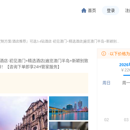
首页
登录
注
旅行-携程旅行-携程旅行-携程旅行-携程旅行-携程旅行-携程旅行-携程旅行-携程旅行-
程旅行-携程旅行-携程旅行-携程旅行-携程旅行-携程旅行-携程旅行-携程旅行-携程旅行
方案/酒店推荐』可选3-4钻酒店·初见澳门+精选酒店|遍览澳门半岛+新颖别...
·以下价格
钻酒店·初见澳门+精选酒店|遍览澳门半岛+新颖别致
202
排！【咨询下单即享24H管家服务】
￥22
周日
周
02
03