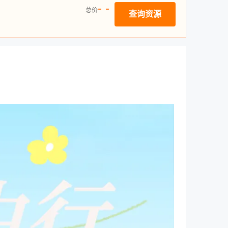
- -
总价
查询资源