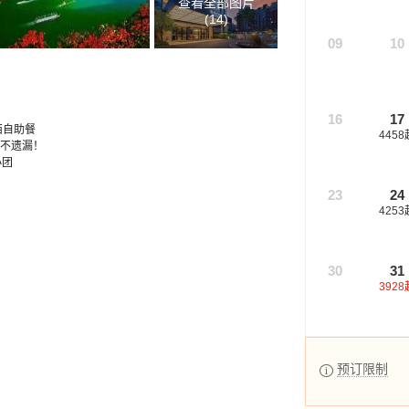
查看全部图片
(
14
)
09
10
16
17
西自助餐
4458
点不遗漏！
小团
23
24
4253
30
31
3928
预订限制