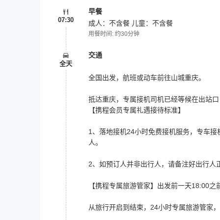
早餐
07:30
成人：不含餐 儿童：不含餐
用餐时间: 约30分钟
交通
全天
全国出发，航班或动车前往山城重庆。
抵达重庆，专属接机司机已经等候在出站口
【携程会员专属礼遇接待标准】
1、落地接机24小时免费接机服务，专车接
人。
2、如预订人并非出行人，请备注好出行人
【携程专属旅游管家】出发前一天18:0
从旅行开启到结束，24小时专属旅游管家，