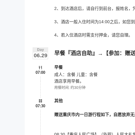
2、到达酒店后，请自行到前台，报姓名，
3、酒店一般入住时间为14:00之后，如
4、若入住酒店时需支付押金，请您自理。
Day
早餐『酒店自助』→【参加：赠送
06.29
早餐
07:00
成人：含餐 儿童：含餐
酒店享用早餐。
用餐时间: 约30分钟
其他
07:30
赠送重庆市内一日游行程如下，自愿放弃无
08:30【重庆人民广场】（外观）人民大礼