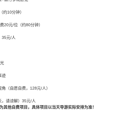
（约10分钟）
费20元/位（约80分钟）
35元/人
风光
事迹
视角（自愿自费，128元/人）
长，请谅解）35元/人
为其他自费项目，具体项目以当天导游实际安排为准！