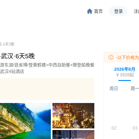
首页
登录
注
旅行-携程旅行-携程旅行-携程旅行-携程旅行-携程旅行-携程旅行-携程旅行-携程旅行-
程旅行-携程旅行-携程旅行-携程旅行-携程旅行-携程旅行-携程旅行-携程旅行-携程旅行
·6天5晚
-武汉·6天5晚
·以下价格
洞/游东湖/逛省博/登黄鹤楼>中西自助餐+赠登船晚餐
2026年8月
晚武汉4钻酒店
￥3928
起
周日
周
02
03