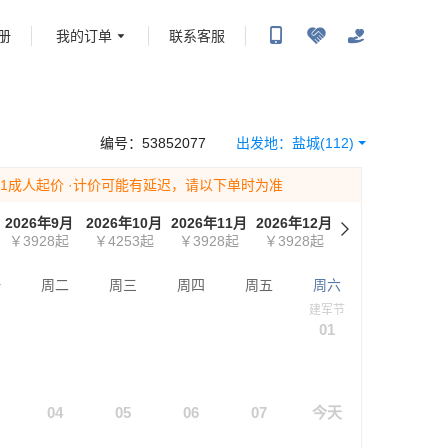
册
我的订单
联系客服
携程旅行-携程旅行-携程旅行-携程旅行-携程旅行-携程旅行-携程旅行-携程旅行-携程旅
-携程旅行-携程旅行-携程旅行-携程旅行-携程旅行-携程旅行-携程旅行-携程旅行-携程
编号：
53852077
出发地：
盐城
(112)
为1成人起价
·计价可能有延迟，请以下单时为准
2026年9月
2026年10月
2026年11月
2026年12月
￥3928
起
￥4253
起
￥3928
起
￥3928
起
一
周二
周三
周四
周五
周六
建军节
01
04
05
06
07
今天