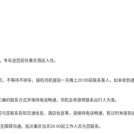
，专车送您前往重庆酒店入住。
机，不等待不拼车，接机司机提前一天晚上20:00前联系客人，如未收
正确的联系方式并保持电话畅通，司机及导游将联系出行人为准。
0之前与您联系告知交通信息、酒店信息等，请保持电话畅通，若过时未接
无障碍沟通。抵达重庆当天20:00前工作人员与您联系。