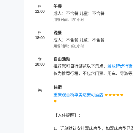
午餐
12:00
成人：不含餐 儿童：不含餐
用餐时间：约1小时
晚餐
18:00
成人：不含餐 儿童：不含餐
用餐时间：约1小时
自由活动
18:00
推荐您可自行游览以下景点：
解放碑步行街
仅为推荐行程，不包含门票、用车、导游等
住宿
重庆观音桥华美达安可酒店
【入住提醒】：
1、订单默认安排双床房型，如双床房型已