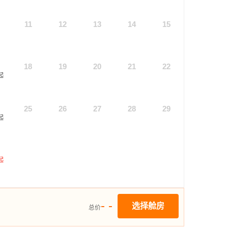
11
12
13
14
15
18
19
20
21
22
起
25
26
27
28
29
起
起
- -
选择舱房
总价