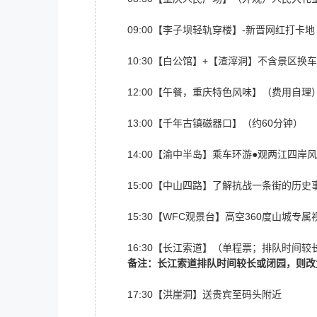
09:00【李子坝轻轨穿楼】-新晋网红打卡地
10:30【白公馆】+【渣滓洞】不含景区换车
12:00【午餐，重庆特色风味】（费用自理）
13:00【千年古镇磁器口】（约60分钟）
14:00【渝中半岛】乘车环游●观两江四岸
15:00【中山四路】了解抗战一条街的历史
15:30【WFC观景台】高空360度山城专属
16:30【长江索道】（单程票；排队时间较
备注：长江索道排队时间较长或闭园，则改
17:30【洪崖洞】送贵宾至码头附近