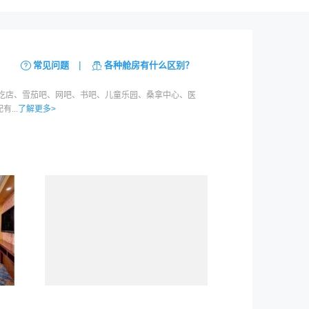
|
常见问题
各种舱房有什么区别？
小吃店、雪茄吧、网吧、书吧、儿童乐园、桑拿中心、医
...
了解更多>