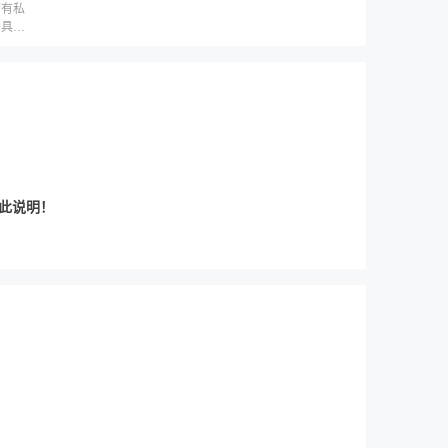
带有私
，具体
此说明！