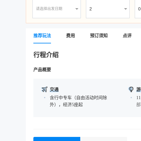
请选择出发日期
推荐玩法
费用
预订须知
点评
行程介绍
产品概要
交通
游
含行中专车（自由活动时间除
1
外），经济5座起
部