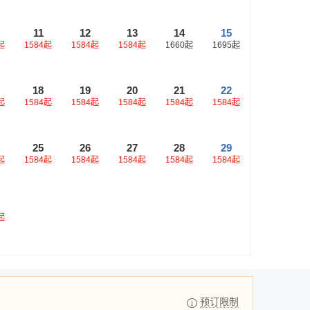
11
12
13
14
15
起
1584
起
1584
起
1584
起
1660
起
1695
起
18
19
20
21
22
起
1584
起
1584
起
1584
起
1584
起
1584
起
25
26
27
28
29
起
1584
起
1584
起
1584
起
1584
起
1584
起
起
预订限制