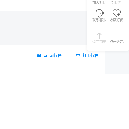
加入对比
对比栏
联系客服
收藏订阅
返回顶部
点击收起
Email行程
打印行程