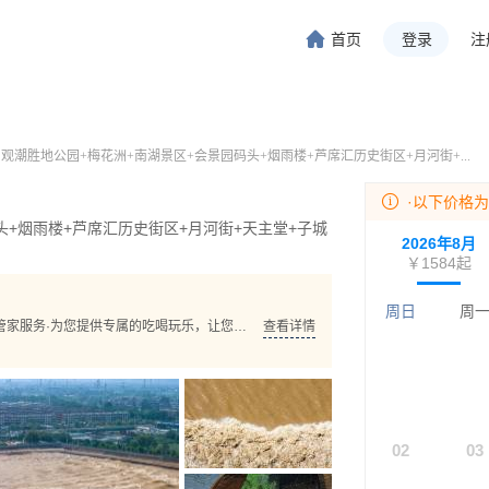
首页
登录
注
旅行-携程旅行-携程旅行-携程旅行-携程旅行-携程旅行-携程旅行-携程旅行-携程旅行-
程旅行-携程旅行-携程旅行-携程旅行-携程旅行-携程旅行-携程旅行-携程旅行-携程旅行
观潮胜地公园+梅花洲+南湖景区+会景园码头+烟雨楼+芦席汇历史街区+月河街+...
·以下价格
+烟雨楼+芦席汇历史街区+月河街+天主堂+子城
2026年8月
￥1584
起
周日
周
查看详情
02
03