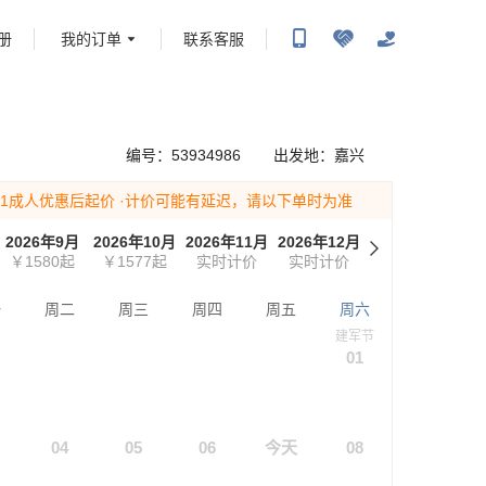
册
我的订单
联系客服
携程旅行-携程旅行-携程旅行-携程旅行-携程旅行-携程旅行-携程旅行-携程旅行-携程旅
-携程旅行-携程旅行-携程旅行-携程旅行-携程旅行-携程旅行-携程旅行-携程旅行-携程
编号：
53934986
出发地：
嘉兴
为1成人优惠后起价
·计价可能有延迟，请以下单时为准
2026年9月
2026年10月
2026年11月
2026年12月
2027年1月
2
￥1580
起
￥1577
起
实时计价
实时计价
实时计价
一
周二
周三
周四
周五
周六
建军节
01
04
05
06
今天
08